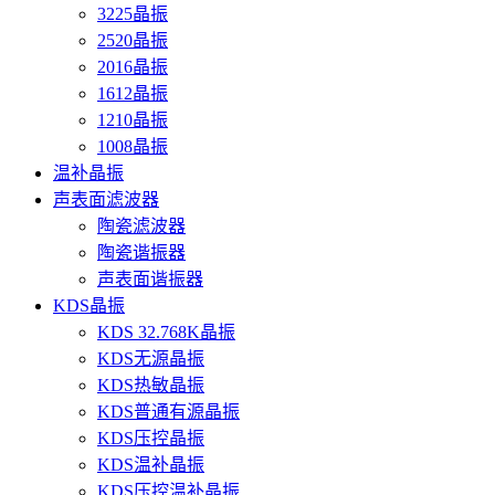
3225晶振
2520晶振
2016晶振
1612晶振
1210晶振
1008晶振
温补晶振
声表面滤波器
陶瓷滤波器
陶瓷谐振器
声表面谐振器
KDS晶振
KDS 32.768K晶振
KDS无源晶振
KDS热敏晶振
KDS普通有源晶振
KDS压控晶振
KDS温补晶振
KDS压控温补晶振