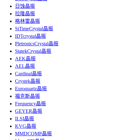
日蚀晶振
拉隆晶振
格林雷晶振
SiTimeCrystal晶振
IDTcrystal晶振
PletronicsCrystal晶振
StatekCrystal晶振
AEK晶振
AEL晶振
Cardinal晶振
Crystek晶振
Euroquartz晶振
福克斯晶振
Frequency晶振
GEYER晶振
ILSI晶振
KVG晶振
MMDCOMP晶振