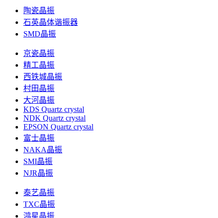
陶瓷晶振
石英晶体谐振器
SMD晶振
京瓷晶振
精工晶振
西铁城晶振
村田晶振
大河晶振
KDS Quartz crystal
NDK Quartz crystal
EPSON Quartz crystal
富士晶振
NAKA晶振
SMI晶振
NJR晶振
泰艺晶振
TXC晶振
鸿星晶振