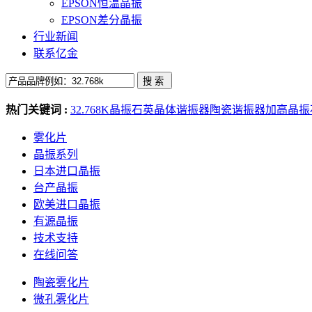
EPSON恒温晶振
EPSON差分晶振
行业新闻
联系亿金
热门关键词 :
32.768K晶振
石英晶体谐振器
陶瓷谐振器
加高晶振
雾化片
晶振系列
日本进口晶振
台产晶振
欧美进口晶振
有源晶振
技术支持
在线问答
陶瓷雾化片
微孔雾化片