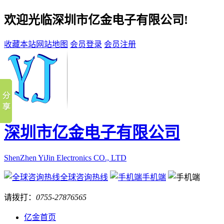
欢迎光临深圳市亿金电子有限公司!
收藏本站
网站地图
会员登录
会员注册
深圳市亿金电子有限公司
ShenZhen YiJin Electronics CO., LTD
全球咨询热线
手机端
请拨打：
0755-27876565
亿金首页