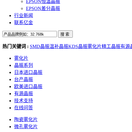
EPSON恒温晶振
EPSON差分晶振
行业新闻
联系亿金
热门关键词 :
SMD晶振
温补晶振
KDS晶振
雾化片
精工晶振
有源
雾化片
晶振系列
日本进口晶振
台产晶振
欧美进口晶振
有源晶振
技术支持
在线问答
陶瓷雾化片
微孔雾化片