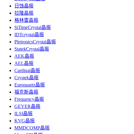
日蚀晶振
拉隆晶振
格林雷晶振
SiTimeCrystal晶振
IDTcrystal晶振
PletronicsCrystal晶振
StatekCrystal晶振
AEK晶振
AEL晶振
Cardinal晶振
Crystek晶振
Euroquartz晶振
福克斯晶振
Frequency晶振
GEYER晶振
ILSI晶振
KVG晶振
MMDCOMP晶振