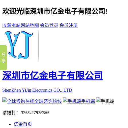
欢迎光临深圳市亿金电子有限公司!
收藏本站
网站地图
会员登录
会员注册
深圳市亿金电子有限公司
ShenZhen YiJin Electronics CO., LTD
全球咨询热线
手机端
请拨打：
0755-27876565
亿金首页