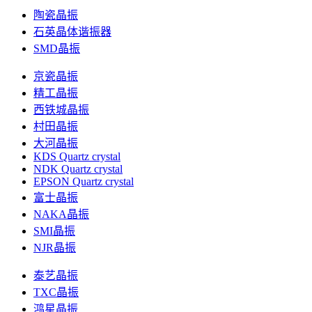
陶瓷晶振
石英晶体谐振器
SMD晶振
京瓷晶振
精工晶振
西铁城晶振
村田晶振
大河晶振
KDS Quartz crystal
NDK Quartz crystal
EPSON Quartz crystal
富士晶振
NAKA晶振
SMI晶振
NJR晶振
泰艺晶振
TXC晶振
鸿星晶振