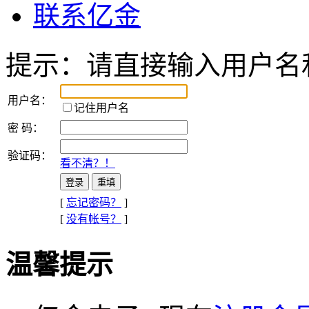
联系亿金
提示：
请直接输入
用户名
用户名：
记住用户名
密 码：
验证码：
看不清？！
[
忘记密码？
]
[
没有帐号？
]
温馨提示