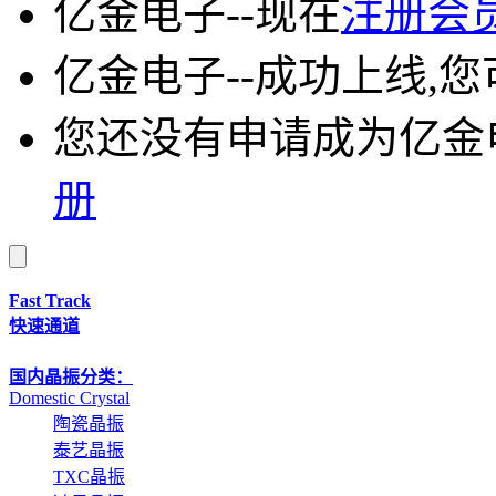
亿金电子--现在
注册会
亿金电子--成功上线,
您还没有申请成为亿金
册
Fast Track
快速通道
国内晶振分类：
Domestic Crystal
陶瓷晶振
泰艺晶振
TXC晶振