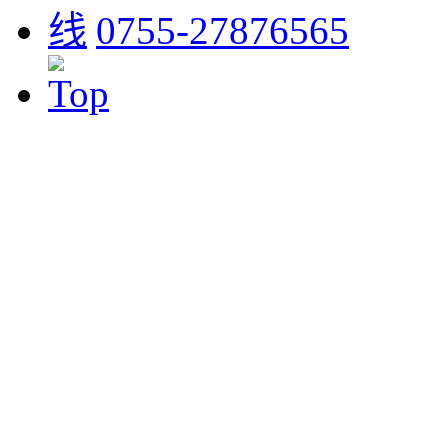
0755-27876565