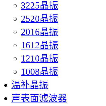
3225晶振
2520晶振
2016晶振
1612晶振
1210晶振
1008晶振
温补晶振
声表面滤波器