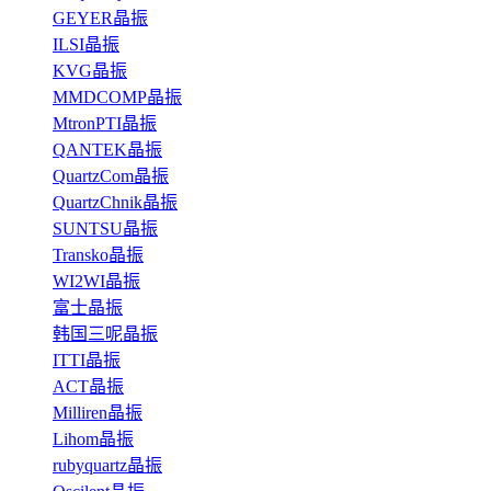
GEYER晶振
ILSI晶振
KVG晶振
MMDCOMP晶振
MtronPTI晶振
QANTEK晶振
QuartzCom晶振
QuartzChnik晶振
SUNTSU晶振
Transko晶振
WI2WI晶振
富士晶振
韩国三呢晶振
ITTI晶振
ACT晶振
Milliren晶振
Lihom晶振
rubyquartz晶振