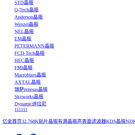
STD晶振
Q-Tech晶振
Anderson晶振
Wenzel晶振
NEL晶振
EM晶振
PETERMANN晶振
FCD-Tech晶振
HEC晶振
FMI晶振
Macrobizes晶振
AXTAL晶振
瑞萨renesas晶振
Skyworks晶振
Dynamic迪拉尼
111111
亿金首页
32.768K
贴片晶振
有源晶振
声表面滤波器
KDS晶振
ND