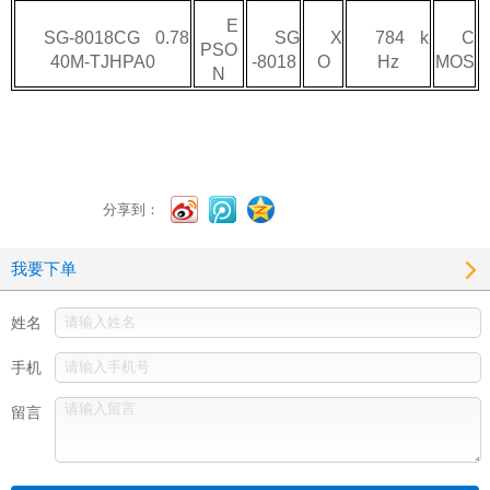
E
SG-8018CG 0.78
SG
X
784 k
C
PSO
40M-TJHPA0
-8018
O
Hz
MOS
N
分享到：
我要下单
姓名
手机
留言