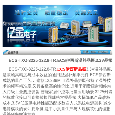
ECS-TXO-3225-122.8-TR,ECS伊西斯温补晶振,3.3V晶振
ECS-TXO-3225-122.8-TR,
ECS伊西斯晶振
3.3V温补晶振,
是兼顾高精度与成本效益的通用型温补频率元件.ECS伊西斯
成熟的量产工艺,让这款12.288MHz温补晶振既保持了温补技
术的频率精准度,又具备极高的性价比,适用于消费级射频终端,
入门级工业测控设备,智能家居中控等批量应用场景.3225封装
的标准化接口可直接替换同规格常规晶振,大幅降低产品改板
成本,3.3V低压供电特性能适配多数嵌入式系统电源架构,减少
电源模块的设计复杂度,是中小批量生产与大规模装机的理想
温补频率解决方案.