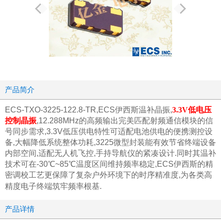
产品简介
ECS-TXO-3225-122.8-TR,ECS伊西斯温补晶振,
3.3V低电压
控制晶振
,12.288MHz的高频输出完美匹配射频通信模块的信
号同步需求,3.3V低压供电特性可适配电池供电的便携测控设
备,大幅降低系统整体功耗,3225微型封装能有效节省终端设备
内部空间,适配无人机飞控,手持导航仪的紧凑设计.同时其温补
技术可在-30℃~85℃温度区间维持频率稳定,ECS伊西斯的精
密调校工艺更保障了复杂户外环境下的时序精准度,为各类高
精度电子终端筑牢频率根基.
产品详情